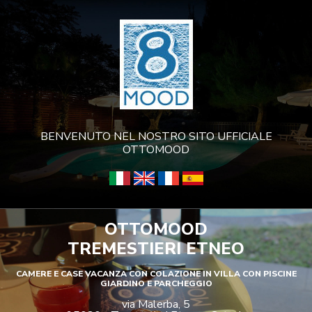
BENVENUTO NEL NOSTRO SITO UFFICIALE
OTTOMOOD
OTTOMOOD
TREMESTIERI ETNEO
CAMERE E CASE VACANZA CON COLAZIONE IN VILLA CON PISCINE
GIARDINO E PARCHEGGIO
via Malerba, 5